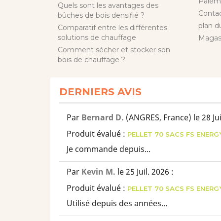
Paiem
Quels sont les avantages des
Conta
bûches de bois densifié ?
plan d
Comparatif entre les différentes
solutions de chauffage
Magas
Comment sécher et stocker son
bois de chauffage ?
DERNIERS AVIS
Par
Bernard D.
(ANGRES, France)
le 28 Ju
Produit évalué :
PELLET 70 SACS FS ENERG
Je commande depuis...
Par
Kevin M.
le 25 Juil. 2026
:
Produit évalué :
PELLET 70 SACS FS ENERG
Utilisé depuis des années...