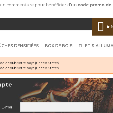
 un commentaire pour bénéficier d'un
code promo de 5
in
ÛCHES DENSIFIÉES
BOX DE BOIS
FILET & ALLUM
 depuis votre pays (United States).
 depuis votre pays (United States).
mpte
E-mail