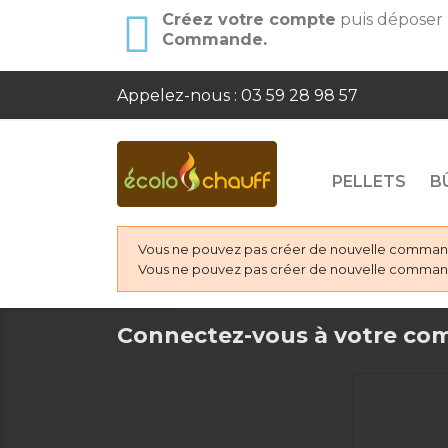
Créez votre compte
puis déposer
Commande.
Appelez-nous :
03 59 28 98 57
PELLETS
B
Vous ne pouvez pas créer de nouvelle commande
Vous ne pouvez pas créer de nouvelle commande
Connectez-vous à votre co